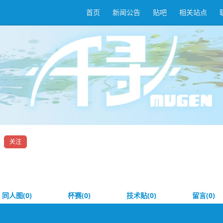
首页
新闻公告
贴吧
相关站点
关注
同人图(0)
杯赛(0)
技术贴(0)
留言(0)