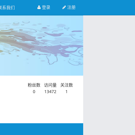
登录
注册
联系我们
粉丝数
访问量
关注数
0
13472
1