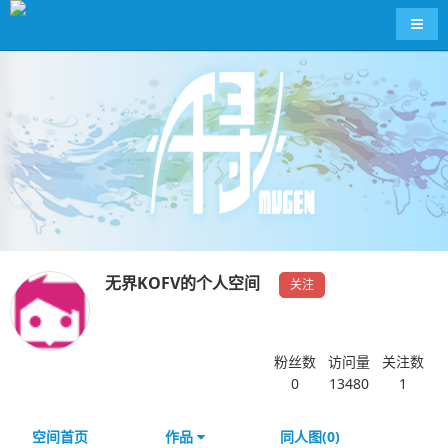
导航
无界KOFV的个人空间
关注
粉丝数
访问量
关注数
0
13480
1
空间首页
作品
同人图(0)