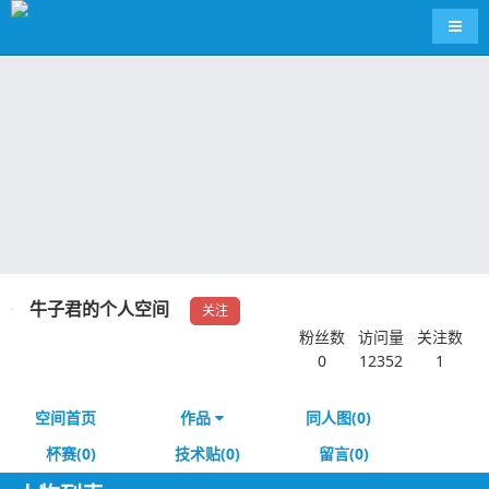
导航
牛子君的个人空间
关注
粉丝数
访问量
关注数
0
12352
1
空间首页
作品
同人图(0)
杯赛(0)
技术贴(0)
留言(0)