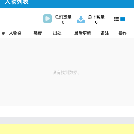
人物列表
总浏览量
总下载量
0
0
#
人物名
强度
出处
最后更新
备注
操作
没有找到数据。