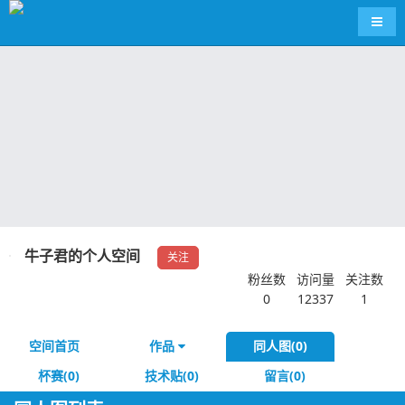
导航
牛子君的个人空间
关注
粉丝数
访问量
关注数
0
12337
1
空间首页
作品
同人图(0)
杯赛(0)
技术贴(0)
留言(0)