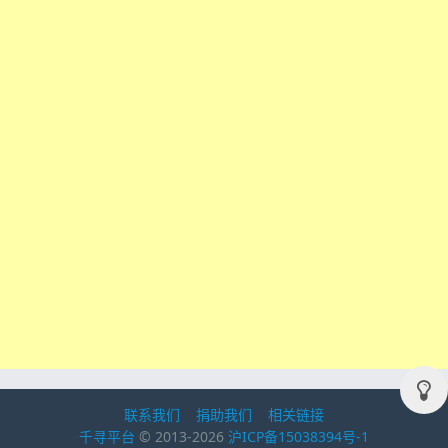
联系我们
捐助我们
相关链接
千寻平台
© 2013-2026
沪ICP备15038394号-1