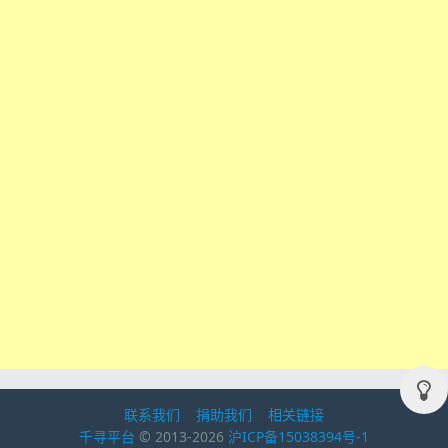
联系我们
捐助我们
相关链接
千寻平台
© 2013-2026
沪ICP备15038394号-1