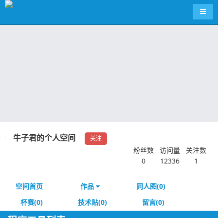
导航
牛子君的个人空间
关注
粉丝数
访问量
关注数
0
12336
1
空间首页
作品
同人图(0)
杯赛(0)
技术贴(0)
留言(0)