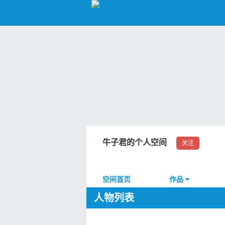
牛子君的个人空间
关注
空间首页
作品
人物列表