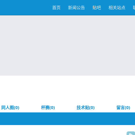
首页
新闻公告
贴吧
相关站点
同人图(0)
杯赛(0)
技术贴(0)
留言(0)