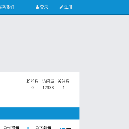
登录
注册
联系我们
粉丝数
访问量
关注数
0
12333
1
总浏览量
总下载量