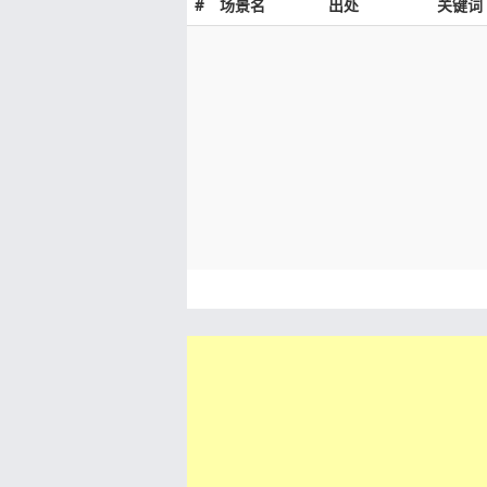
#
场景名
出处
关键词