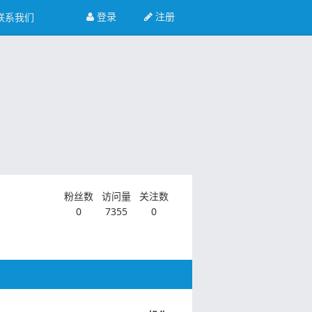
登录
注册
联系我们
粉丝数
访问量
关注数
0
7355
0