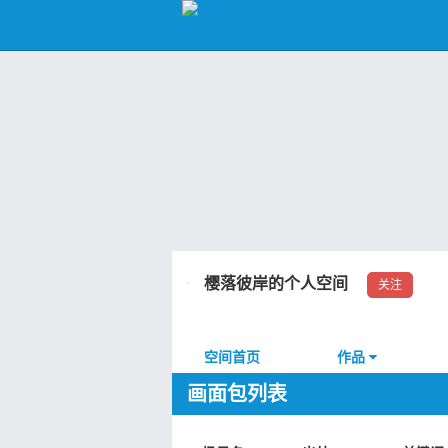
樱落彼岸的个人空间
关注
空间首页
作品
画面包列表