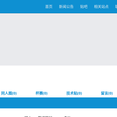
首页
新闻公告
贴吧
相关站点
同人图(0)
杯赛(0)
技术贴(0)
留言(0)