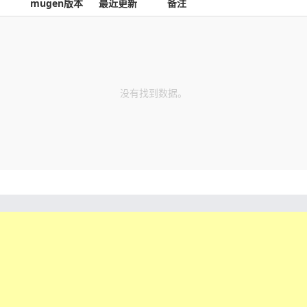
mugen版本
最近更新
备注
没有找到数据。