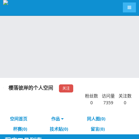
导航
樱落彼岸的个人空间
关注
粉丝数
访问量
关注数
0
7359
0
空间首页
作品
同人图(0)
杯赛(0)
技术贴(0)
留言(0)