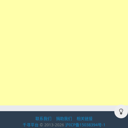
联系我们
捐助我们
相关链接
千寻平台
© 2013-2026
沪ICP备15038394号-1