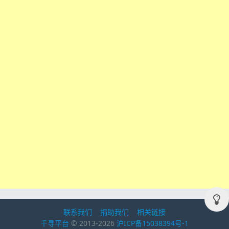
联系我们
捐助我们
相关链接
千寻平台
© 2013-2026
沪ICP备15038394号-1