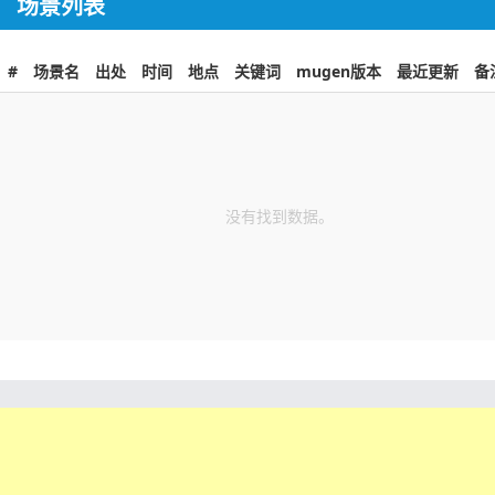
场景列表
#
场景名
出处
时间
地点
关键词
mugen版本
最近更新
备
没有找到数据。