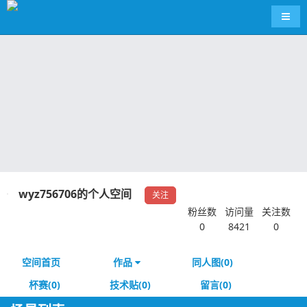
导航
wyz756706的个人空间
关注
粉丝数
访问量
关注数
0
8421
0
空间首页
作品
同人图(0)
杯赛(0)
技术贴(0)
留言(0)