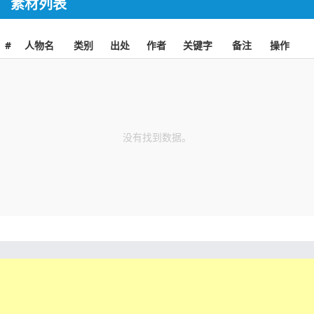
素材列表
#
人物名
类别
出处
作者
关键字
备注
操作
没有找到数据。