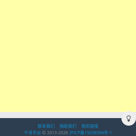
联系我们
捐助我们
相关链接
千寻平台
© 2013-2026
沪ICP备15038394号-1