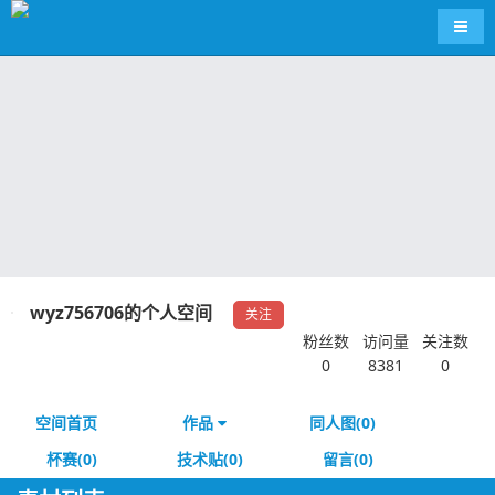
导航
wyz756706的个人空间
关注
粉丝数
访问量
关注数
0
8381
0
空间首页
作品
同人图(0)
杯赛(0)
技术贴(0)
留言(0)