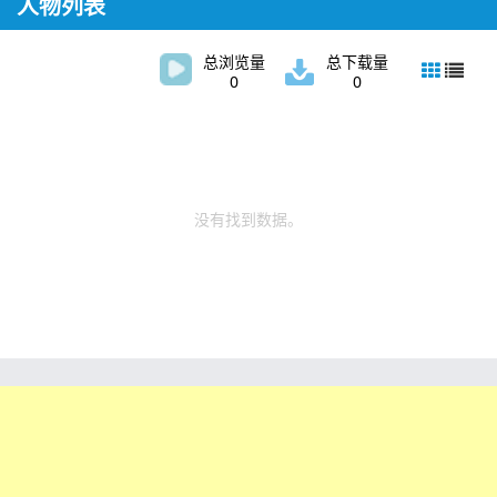
人物列表
总浏览量
总下载量
0
0
没有找到数据。