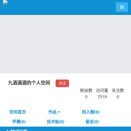
导航
九酒酒酒的个人空间
关注
粉丝数
访问量
关注数
0
7519
0
空间首页
作品
同人图(0)
杯赛(0)
技术贴(0)
留言(0)