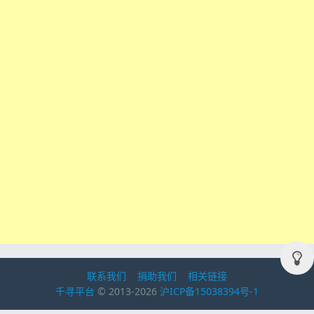
联系我们
捐助我们
相关链接
千寻平台
© 2013-2026
沪ICP备15038394号-1