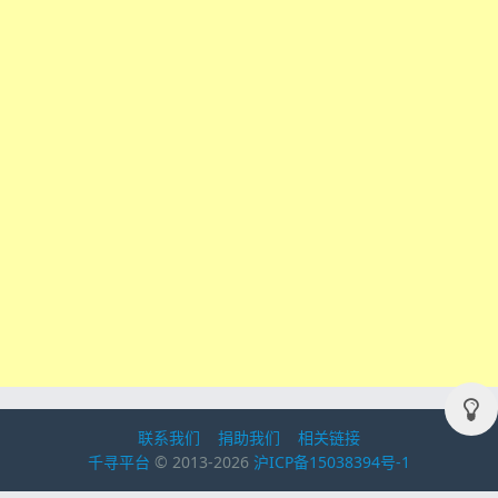
联系我们
捐助我们
相关链接
千寻平台
© 2013-2026
沪ICP备15038394号-1