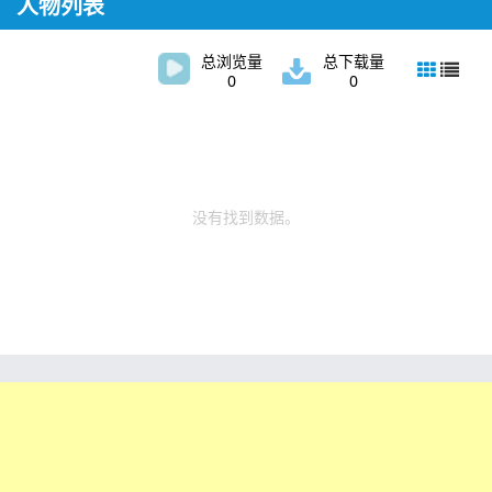
人物列表
总浏览量
总下载量
0
0
没有找到数据。