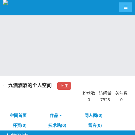
导航
九酒酒酒的个人空间
关注
粉丝数
访问量
关注数
0
7528
0
空间首页
作品
同人图(0)
杯赛(0)
技术贴(0)
留言(0)