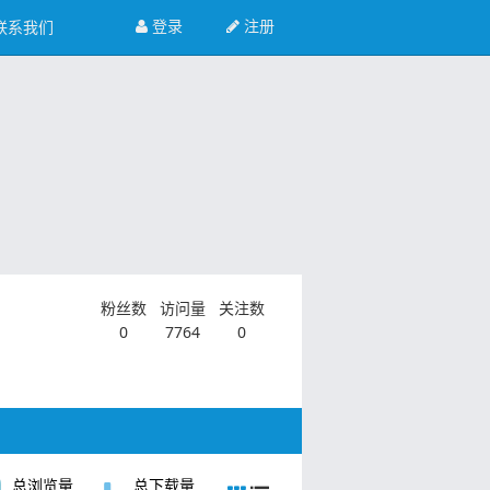
登录
注册
联系我们
粉丝数
访问量
关注数
0
7764
0
总浏览量
总下载量