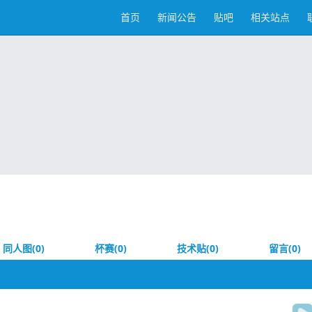
首页
新闻公告
贴吧
相关站点
同人图(0)
杯赛(0)
技术贴(0)
留言(0)