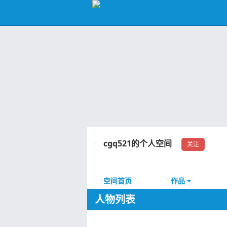
cgq521的个人空间
关注
空间首页
作品
人物列表