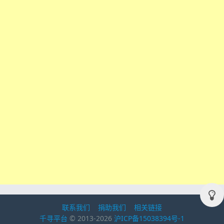
联系我们
捐助我们
相关链接
千寻平台
© 2013-2026
沪ICP备15038394号-1