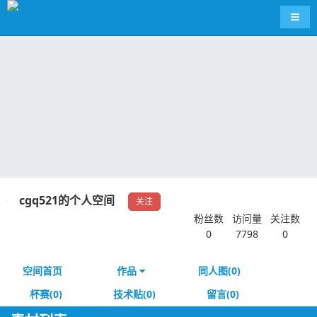
导航
cgq521的个人空间
关注
粉丝数
访问量
关注数
0
7798
0
空间首页
作品
同人图(0)
杯赛(0)
技术贴(0)
留言(0)