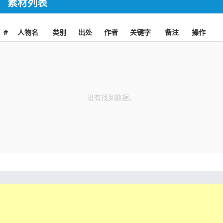
素材列表
#
人物名
类别
出处
作者
关键字
备注
操作
没有找到数据。