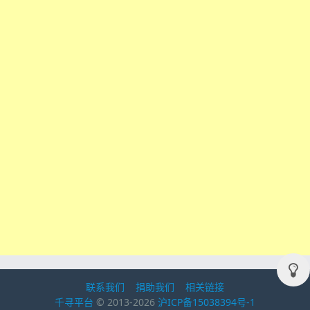
联系我们
捐助我们
相关链接
千寻平台
© 2013-2026
沪ICP备15038394号-1