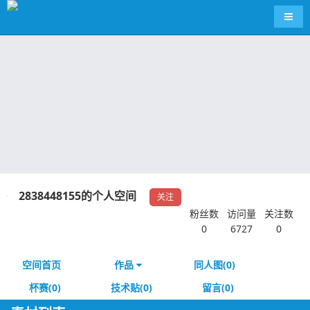
导航
2838448155的个人空间
关注
粉丝数
访问量
关注数
0
6727
0
空间首页
作品
同人图(0)
杯赛(0)
技术贴(0)
留言(0)