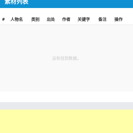
素材列表
#
人物名
类别
出处
作者
关键字
备注
操作
没有找到数据。