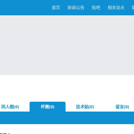
首页
新闻公告
贴吧
相关站点
同人图(0)
杯赛(0)
技术贴(0)
留言(0)