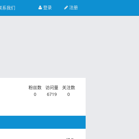
登录
注册
联系我们
粉丝数
访问量
关注数
0
6719
0