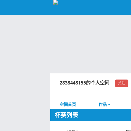
2838448155的个人空间
关注
空间首页
作品
杯赛列表