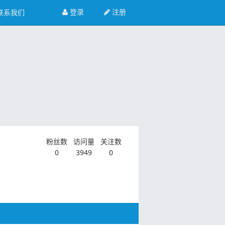
登录
注册
联系我们
粉丝数
访问量
关注数
0
3949
0