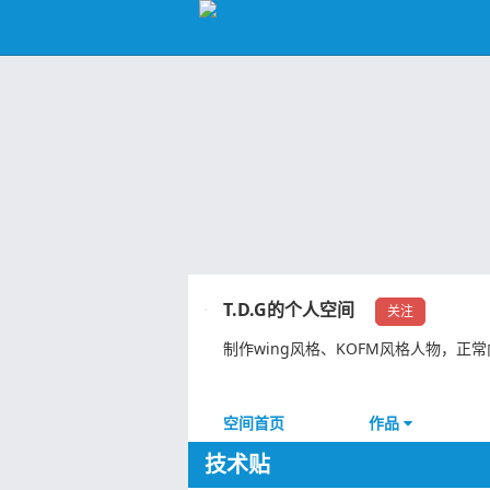
T.D.G的个人空间
关注
制作wing风格、KOFM风格人物，正常
空间首页
作品
技术贴