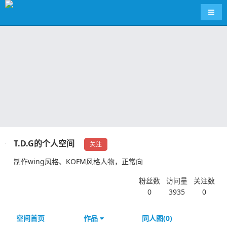
导航
T.D.G的个人空间
关注
制作wing风格、KOFM风格人物，正常向
粉丝数
访问量
关注数
0
3935
0
空间首页
作品
同人图(0)