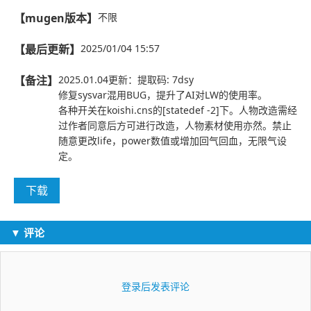
【mugen版本】
不限
【最后更新】
2025/01/04 15:57
【备注】
2025.01.04更新：提取码: 7dsy
修复sysvar混用BUG，提升了AI对LW的使用率。
各种开关在koishi.cns的[statedef -2]下。人物改造需经
过作者同意后方可进行改造，人物素材使用亦然。禁止
随意更改life，power数值或增加回气回血，无限气设
定。
下载
▼ 评论
登录后发表评论