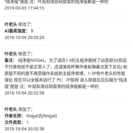
“纯净版”便是 注：叶叔和滑丝网盘里的纯净版都是一样的
2019-03-03 17:44:15
叶老头
修改了：
AI最高强度：
8
2018-10-04 20:33:20
叶老头
修改了：
备注：
纯净版NOGAL，为了适应1.X的主程序删除了凶恶部分(但这
不代表他就不是正常人了，还请某些杯赛作者和弹幕注意下言论) 和
原版不同的是不再受操作系统和主程序束缚，1-3P有叶老头的性能
强化 现在可以全版本运行了 PS：7P禁用 进入网盘后见后缀为“纯洁
版”便是 注：叶叔和滑丝网盘里的纯净版都是一样的
2018-10-04 20:32:58
叶老头
添加了：
作者名称：
Nogal氏(Nogal)
文件类型：
1
2018-10-04 20:32:38