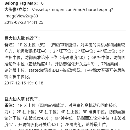
Belong Ftg Map：
0
大头像/立绘：
//asset.qxmugen.com/img/character.png?
imageView2/q/80
2018-07-23 14:41:25
巨大仙人掌
修改了：
备注：
1P 凶上位（笑）（四凶审都能过，对黑鬼的高机动和回血较
吃力，能捶爆很多狂中）；2P 狂下位；3P 狂中位；4P 狂上位；5P
准神中位，防御面准论外下位（击破难度4.0）；6P 神中位，防御面
准论外中位（击破难度4.1，开防御强化开关后4.3）；7P隔离组，
论外最上位，statedef溢出DEF指向改搭载。1-4P触发春哥开关后防
御面神中位化。
2017-12-16 19:10:18
巨大仙人掌
修改了：
备注：
1P 凶上位（四凶审都能过，对黑鬼的高机动和回血较吃
力）；2P 狂下位；3P 狂中位；4P 狂上位；5P 准神中位，防御面准
论外下位（击破难度4.0）；6P 神中位，防御面准论外中位（击破难
度4.1，开防御强化开关后4.3）；7P隔离组，论外最上位，