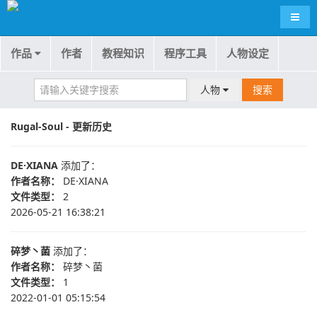
导航
作品
作者
教程知识
程序工具
人物设定
人物
搜索
Rugal-Soul - 更新历史
DE·XIANA
添加了：
作者名称：
DE·XIANA
文件类型：
2
2026-05-21 16:38:21
碎梦丶菌
添加了：
作者名称：
碎梦丶菌
文件类型：
1
2022-01-01 05:15:54