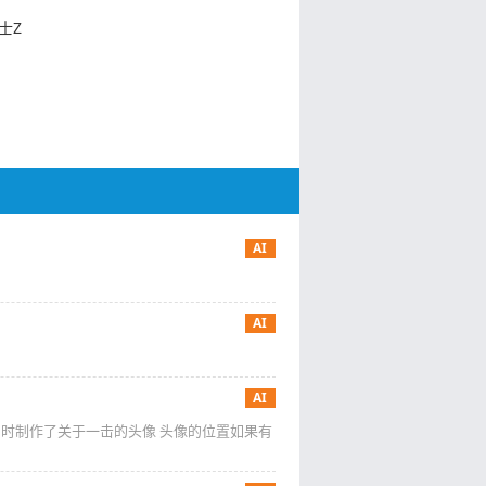
士Z
AI
AI
AI
 同时制作了关于一击的头像 头像的位置如果有