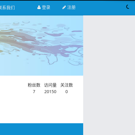
登录
注册
联系我们
粉丝数
访问量
关注数
7
20150
0