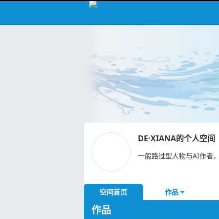
DE·XIANA的个人空间
一般路过型人物与AI作者
空间首页
作品
作品