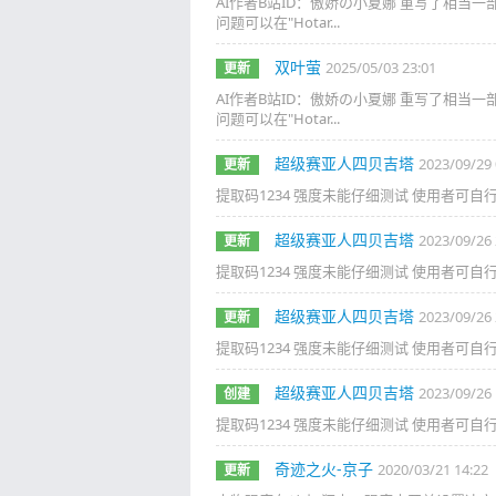
AI作者B站ID：傲娇の小夏娜 重写了相当
问题可以在"Hotar...
双叶萤
2025/05/03 23:01
更新
AI作者B站ID：傲娇の小夏娜 重写了相当
问题可以在"Hotar...
超级赛亚人四贝吉塔
2023/09/29 
更新
提取码1234 强度未能仔细测试 使用者可自
超级赛亚人四贝吉塔
2023/09/26 
更新
提取码1234 强度未能仔细测试 使用者可自
超级赛亚人四贝吉塔
2023/09/26 
更新
提取码1234 强度未能仔细测试 使用者可自
超级赛亚人四贝吉塔
2023/09/26 
创建
提取码1234 强度未能仔细测试 使用者可自
奇迹之火-京子
2020/03/21 14:22
更新