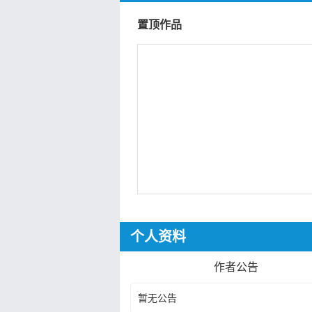
置顶作品
个人资料
作者公告
暂无公告