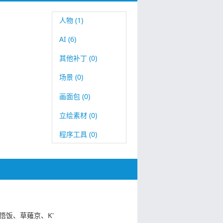
人物 (1)
AI (6)
其他补丁 (0)
场景 (0)
画面包 (0)
立绘素材 (0)
程序工具 (0)
悟饭、草薙京、K'