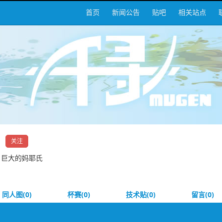
首页
新闻公告
贴吧
相关站点
关注
，巨大的妈耶氏
同人图(0)
杯赛(0)
技术贴(0)
留言(0)