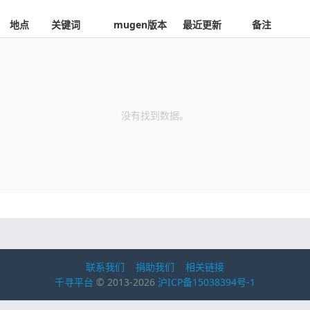
地点
关键词
mugen版本
最近更新
备注
没有找到数据。
联系我们
捐助我们
相关链接
千寻平台
© 2013-2026
沪ICP备15038394号-1