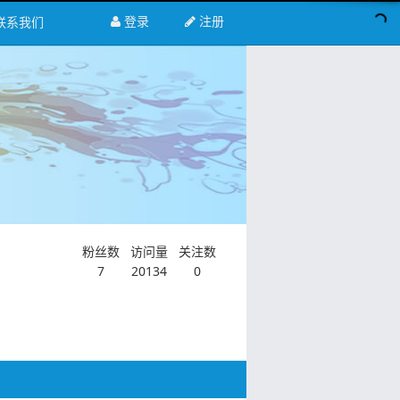
登录
注册
联系我们
粉丝数
访问量
关注数
7
20134
0