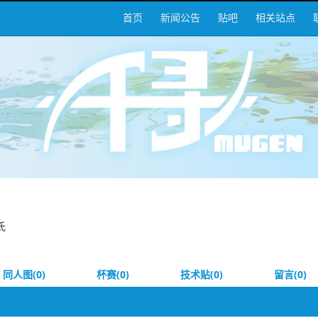
首页
新闻公告
贴吧
相关站点
氏
同人图(0)
杯赛(0)
技术贴(0)
留言(0)