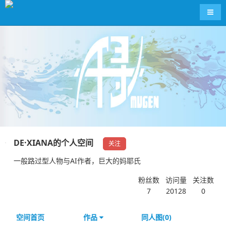
导航
DE·XIANA的个人空间
关注
一般路过型人物与AI作者，巨大的妈耶氏
粉丝数
访问量
关注数
7
20128
0
空间首页
作品
同人图(0)