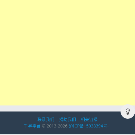
联系我们
捐助我们
相关链接
千寻平台
© 2013-2026
沪ICP备15038394号-1