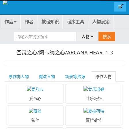
导航
作品
作者
教程知识
程序工具
人物设定
人物
搜索
圣灵之心/阿卡纳之心/ARCANA HEART1-3
原作向人物
魔改人物
场景等资源
原作人物
爱乃心
廿乐冴姬
薇丝
夏拉荷特