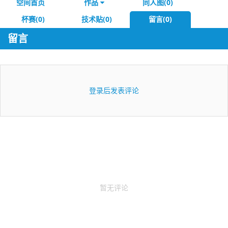
空间首页
作品
同人图(0)
杯赛(0)
技术贴(0)
留言(0)
留言
登录后发表评论
暂无评论