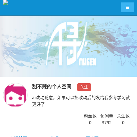
导航
甜不辣的个人空间
关注
ai改动随意，如果可以把改动后的发给我参考学习就
更好了
粉丝数
访问量
关注数
0
3792
0