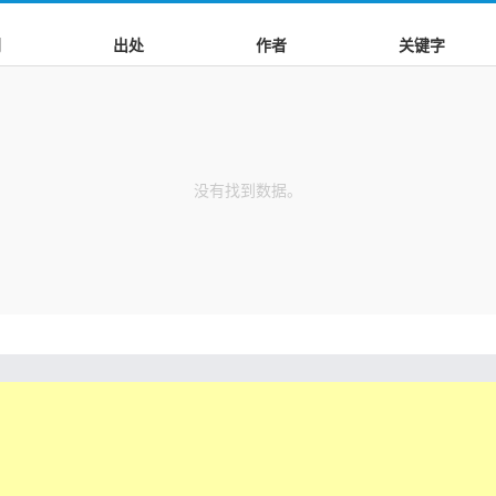
别
出处
作者
关键字
没有找到数据。