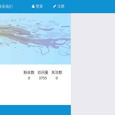
登录
注册
联系我们
粉丝数
访问量
关注数
0
3755
0