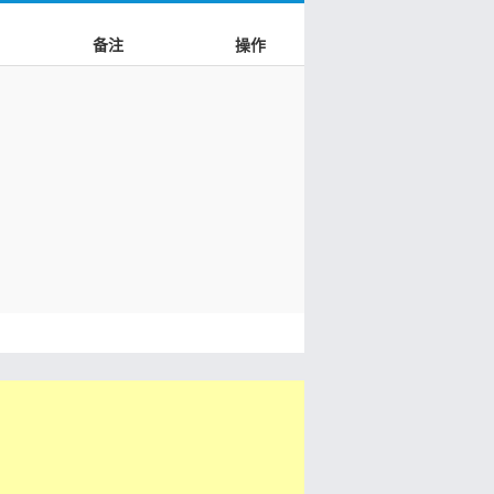
备注
操作