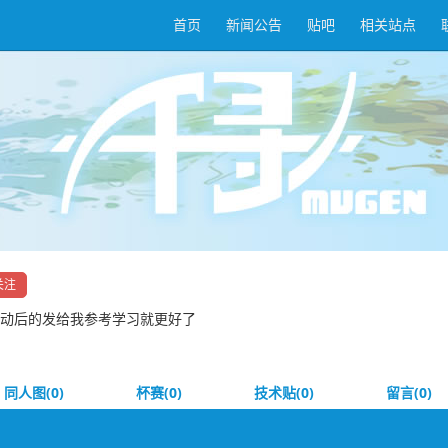
首页
新闻公告
贴吧
相关站点
关注
改动后的发给我参考学习就更好了
同人图(0)
杯赛(0)
技术贴(0)
留言(0)