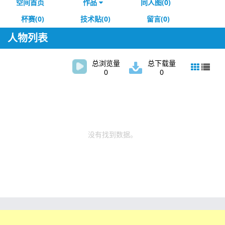
空间首页
作品
同人图(0)
杯赛(0)
技术贴(0)
留言(0)
人物列表
总浏览量
总下载量
0
0
没有找到数据。