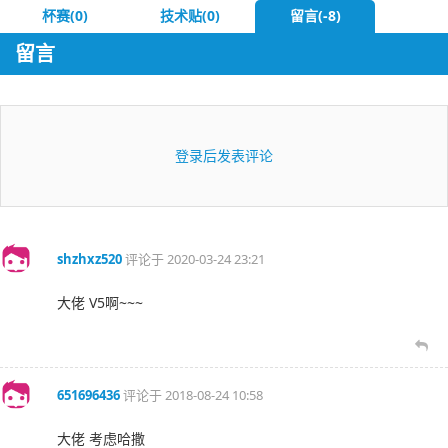
杯赛(0)
技术贴(0)
留言(-8)
留言
登录后发表评论
shzhxz520
评论于
2020-03-24 23:21
大佬 V5啊~~~
651696436
评论于
2018-08-24 10:58
大佬 考虑哈撒