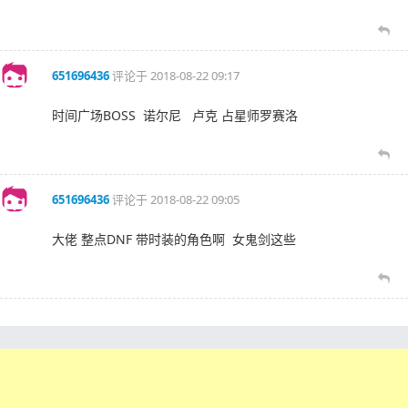
651696436
评论于
2018-08-22 09:17
时间广场BOSS 诺尔尼 卢克 占星师罗赛洛
651696436
评论于
2018-08-22 09:05
大佬 整点DNF 带时装的角色啊 女鬼剑这些