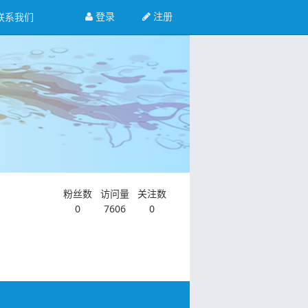
登录
注册
联系我们
粉丝数
访问量
关注数
0
7606
0