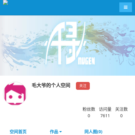
导航
毛大爷的个人空间
关注
粉丝数
访问量
关注数
0
7611
0
空间首页
作品
同人图(0)