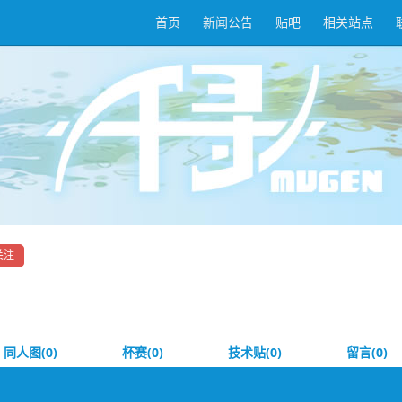
首页
新闻公告
贴吧
相关站点
关注
同人图(0)
杯赛(0)
技术贴(0)
留言(0)