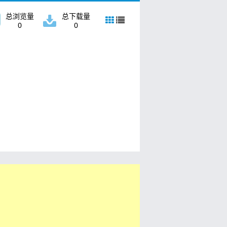
总浏览量
总下载量
0
0