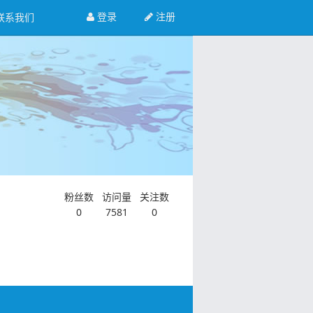
登录
注册
联系我们
粉丝数
访问量
关注数
0
7581
0