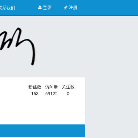
登录
注册
联系我们
粉丝数
访问量
关注数
168
69122
0