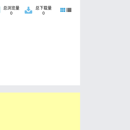
总浏览量
总下载量
0
0