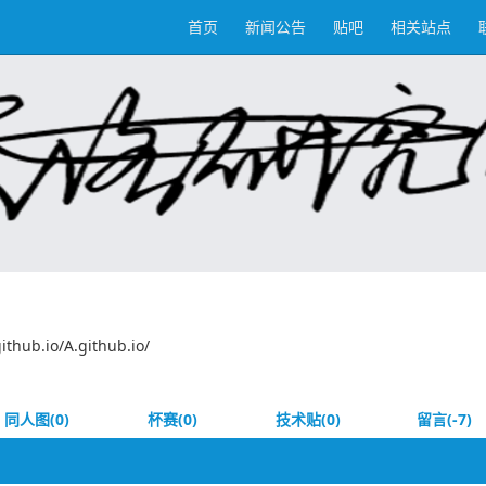
首页
新闻公告
贴吧
相关站点
ub.io/A.github.io/
同人图(0)
杯赛(0)
技术贴(0)
留言(-7)