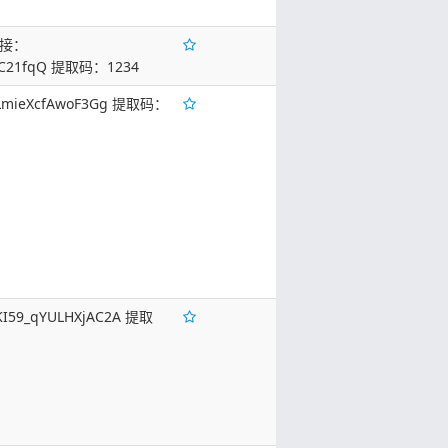
接：
2VEC21fqQ 提取码：1234
faLmieXcfAwoF3Gg 提取码：
KI59_qYULHXjAC2A 提取