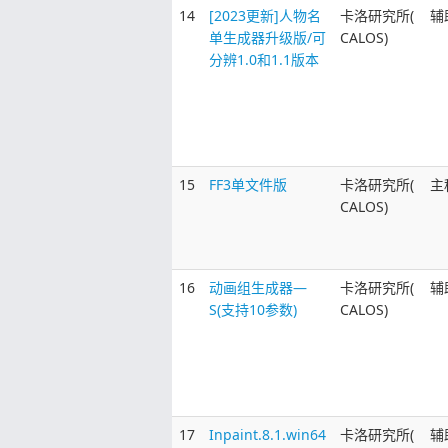
14
[2023更新]人物名
卡洛研究所(
辅
单生成器升级版/可
CALOS)
分辨1.0和1.1版本
15
FF3单文件版
卡洛研究所(
主
CALOS)
16
动画组生成器—
卡洛研究所(
辅
S(支持10参数)
CALOS)
17
Inpaint.8.1.win64
卡洛研究所(
辅