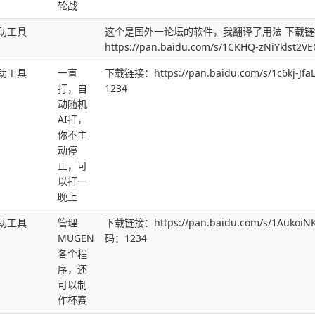
轮战
助工具
这个是国外一论坛的软件，我翻译了用法 下载链
https://pan.baidu.com/s/1CKHQ-zNiYklst
助工具
一直
下载链接：https://pan.baidu.com/s/1c6kj-J
打，自
1234
动随机
AI打，
你不主
动停
止，可
以打一
晚上
助工具
管理
下载链接：https://pan.baidu.com/s/1AukoiN
MUGEN
码：1234
各个程
序，还
可以制
作杯赛