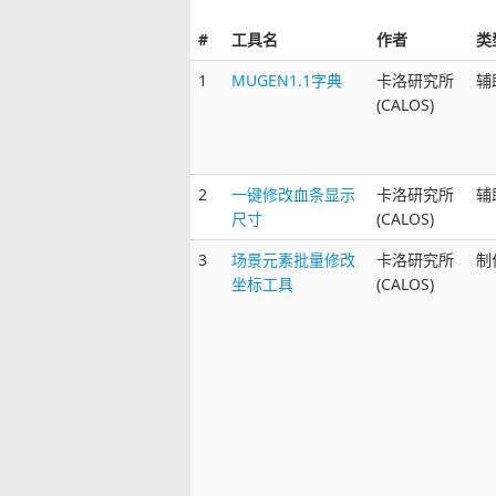
#
工具名
作者
类
1
MUGEN1.1字典
卡洛研究所
辅
(CALOS)
2
一键修改血条显示
卡洛研究所
辅
尺寸
(CALOS)
3
场景元素批量修改
卡洛研究所
制
坐标工具
(CALOS)