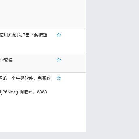
lepzg 使用介绍请点击下载按钮
be套装
国的一个牛鼻软件，免费软
pONjP6Ndrg 提取码：8888