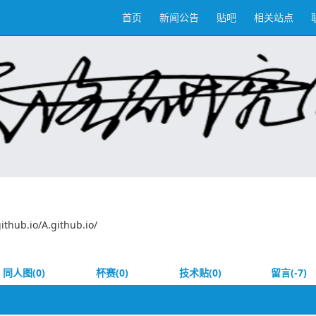
首页
新闻公告
贴吧
相关站点
ub.io/A.github.io/
同人图(0)
杯赛(0)
技术贴(0)
留言(-7)