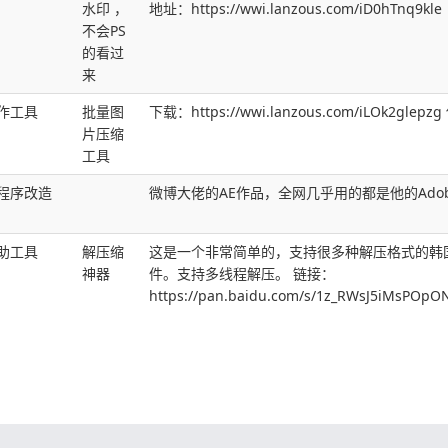
水印 ，
地址：https://wwi.lanzous.com/iD0hTnq9kle
不会PS
的看过
来
作工具
批量图
下载：https://wwi.lanzous.com/iLOk2g
片压缩
工具
程序改造
微博大佬的AE作品，全网几乎用的都是他的Ado
助工具
解压缩
这是一个非常简单的，支持很多种解压格式的韩
神器
件。支持多线程解压。 链接：
https://pan.baidu.com/s/1z_RWsJ5iMsPO