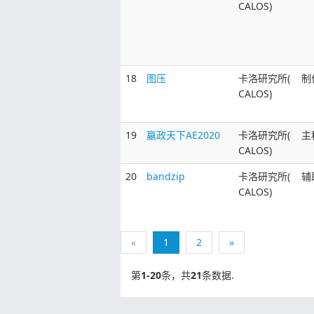
CALOS)
18
图压
卡洛研究所(
制
CALOS)
19
嬴政天下AE2020
卡洛研究所(
主
CALOS)
20
bandzip
卡洛研究所(
辅
CALOS)
«
1
2
»
第
1-20
条，共
21
条数据.