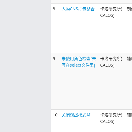
8
人物CNS打包整合
卡洛研究所(
制
CALOS)
9
未使用角色检查[未
卡洛研究所(
辅
写在select文件里]
CALOS)
10
关闭观战模式AI
卡洛研究所(
辅
CALOS)