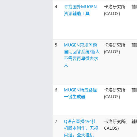
4
寻找国外MUGEN
卡洛研究所
辅
资源辅助工具
(CALOS)
5
MUGEN常规问题
卡洛研究所
辅
自助回答系统/新人
(CALOS)
不需要再卑微去求
人
6
MUGEN场景路径
卡洛研究所
辅
一键生成器
(CALOS)
7
Q语言直播4V4挂
卡洛研究所(
辅
机脚本制作，无视
CALOS)
闪退，全天挂机