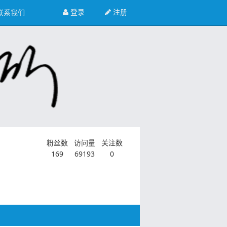
登录
注册
联系我们
粉丝数
访问量
关注数
169
69193
0