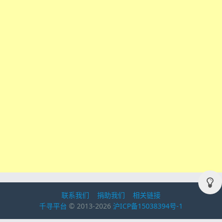
联系我们
捐助我们
相关链接
千寻平台
© 2013-2026
沪ICP备15038394号-1