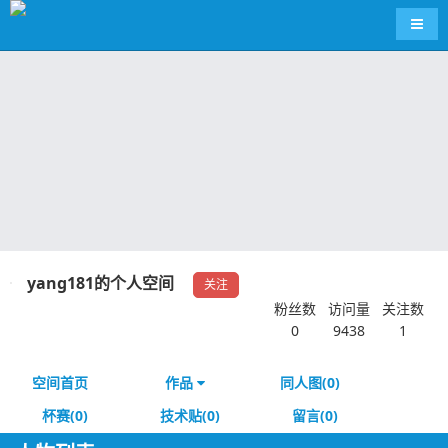
导航
yang181的个人空间
关注
粉丝数
访问量
关注数
0
9438
1
空间首页
作品
同人图(0)
杯赛(0)
技术贴(0)
留言(0)