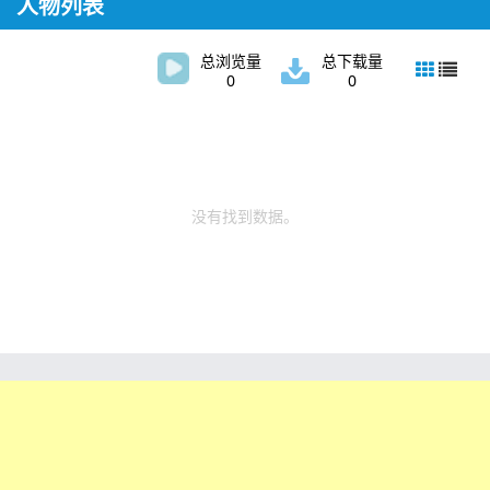
人物列表
总浏览量
总下载量
0
0
没有找到数据。