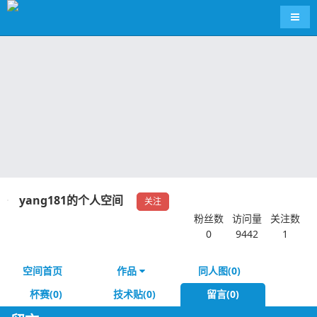
导航
yang181的个人空间
关注
粉丝数
访问量
关注数
0
9442
1
空间首页
作品
同人图(0)
杯赛(0)
技术贴(0)
留言(0)