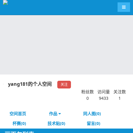
导航
yang181的个人空间
关注
粉丝数
访问量
关注数
0
9433
1
空间首页
作品
同人图(0)
杯赛(0)
技术贴(0)
留言(0)