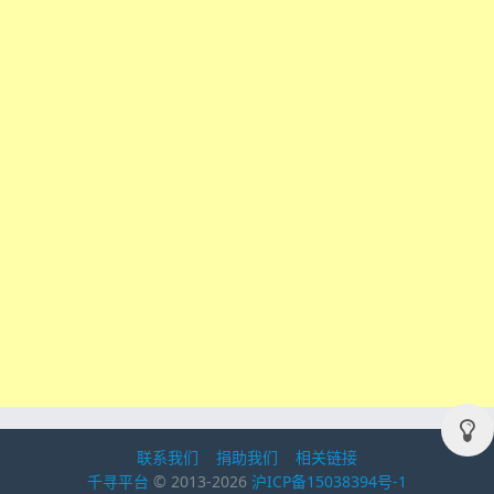
联系我们
捐助我们
相关链接
千寻平台
© 2013-2026
沪ICP备15038394号-1