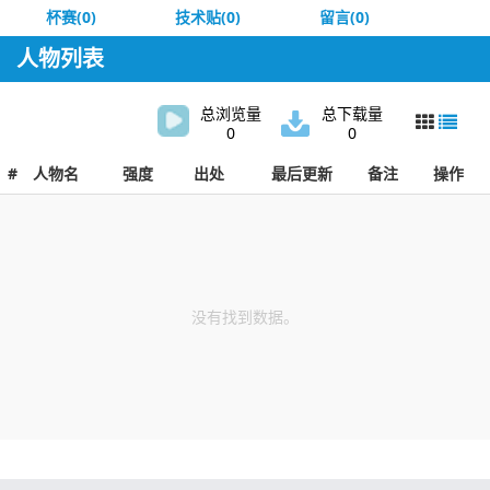
杯赛(0)
技术贴(0)
留言(0)
人物列表
总浏览量
总下载量
0
0
#
人物名
强度
出处
最后更新
备注
操作
没有找到数据。