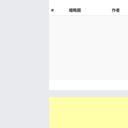
#
缩略图
作者