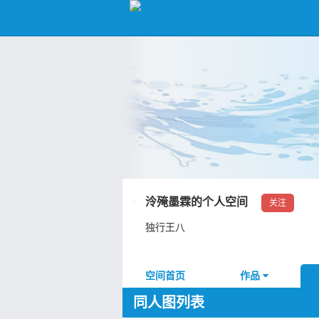
泠殗墨霖的个人空间
关注
独行王八
空间首页
作品
同人图列表