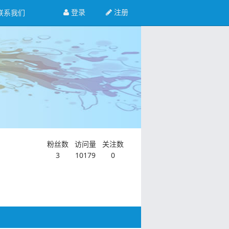
登录
注册
联系我们
粉丝数
访问量
关注数
3
10179
0