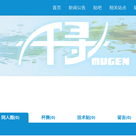
首页
新闻公告
贴吧
相关站点
同人图(0)
杯赛(0)
技术贴(0)
留言(0)