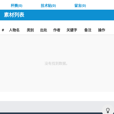
杯赛(0)
技术贴(0)
留言(0)
素材列表
#
人物名
类别
出处
作者
关键字
备注
操作
没有找到数据。