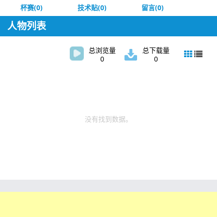
杯赛(0)
技术贴(0)
留言(0)
人物列表
总浏览量
总下载量
0
0
没有找到数据。