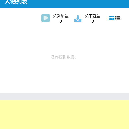
人物列表
总浏览量
总下载量
0
0
没有找到数据。