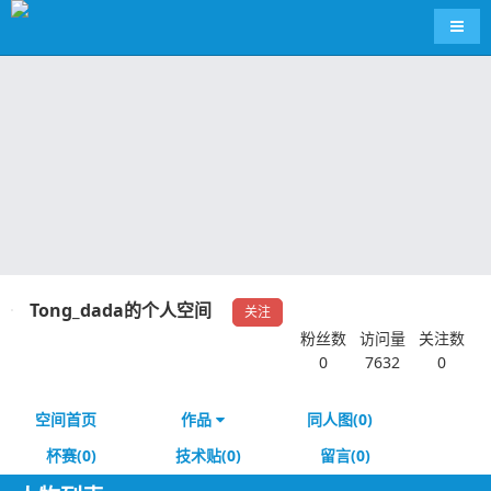
导航
Tong_dada的个人空间
关注
粉丝数
访问量
关注数
0
7632
0
空间首页
作品
同人图(0)
杯赛(0)
技术贴(0)
留言(0)