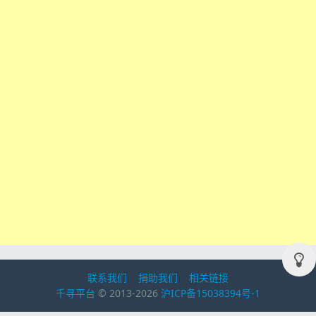
联系我们
捐助我们
相关链接
千寻平台
© 2013-2026
沪ICP备15038394号-1