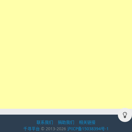
联系我们
捐助我们
相关链接
千寻平台
© 2013-2026
沪ICP备15038394号-1