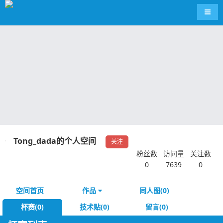
导航
Tong_dada的个人空间
关注
粉丝数
访问量
关注数
0
7639
0
空间首页
作品
同人图(0)
杯赛(0)
技术贴(0)
留言(0)