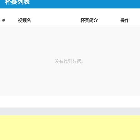
杯赛列表
#
视频名
杯赛简介
操作
没有找到数据。