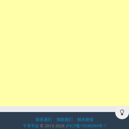
联系我们
捐助我们
相关链接
千寻平台
© 2013-2026
沪ICP备15038394号-1