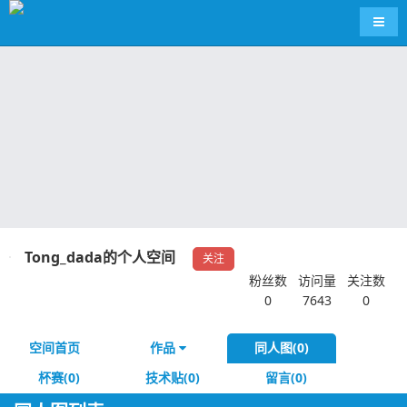
导航
Tong_dada的个人空间
关注
粉丝数
访问量
关注数
0
7643
0
空间首页
作品
同人图(0)
杯赛(0)
技术贴(0)
留言(0)