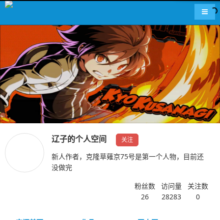
导航
辽子的个人空间
关注
新人作者，克隆草薙京75号是第一个人物，目前还
没做完
粉丝数
访问量
关注数
26
28283
0