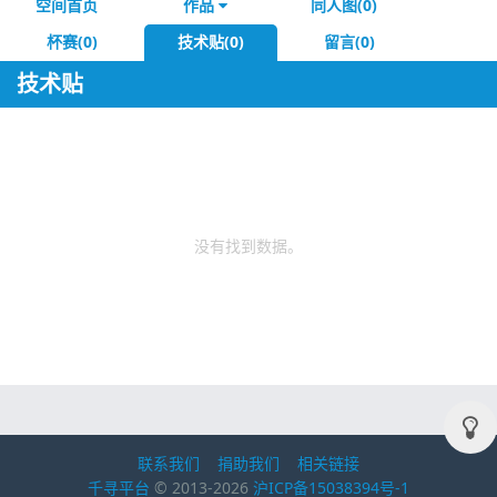
空间首页
作品
同人图(0)
杯赛(0)
技术贴(0)
留言(0)
技术贴
没有找到数据。
联系我们
捐助我们
相关链接
千寻平台
© 2013-2026
沪ICP备15038394号-1