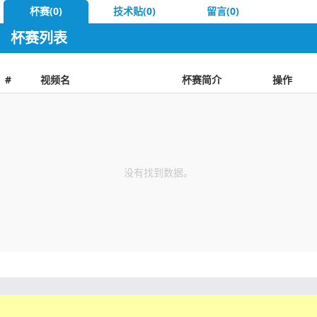
杯赛(0)
技术贴(0)
留言(0)
杯赛列表
#
视频名
杯赛简介
操作
没有找到数据。