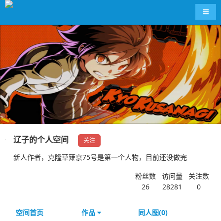
导航
辽子的个人空间
关注
新人作者，克隆草薙京75号是第一个人物，目前还没做完
粉丝数
访问量
关注数
26
28281
0
空间首页
作品
同人图(0)