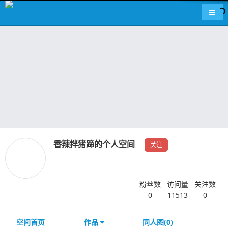
导航
香辣拌猪蹄的个人空间
关注
粉丝数
访问量
关注数
0
11513
0
空间首页
作品
同人图(0)