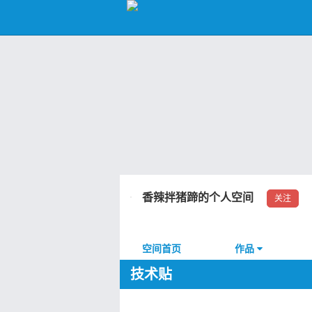
香辣拌猪蹄的个人空间
关注
空间首页
作品
技术贴