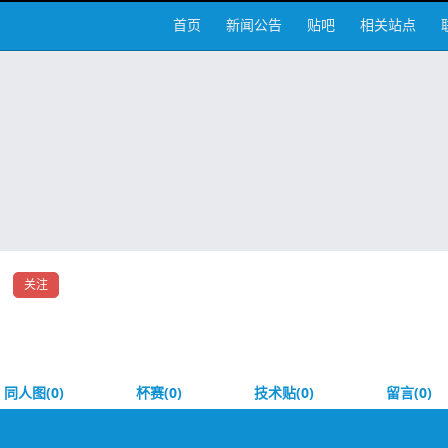
首页
新闻公告
贴吧
相关站点
关注
同人图(0)
杯赛(0)
技术贴(0)
留言(0)