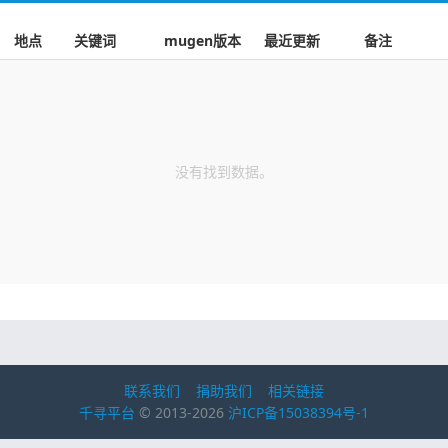
地点
关键词
mugen版本
最近更新
备注
没有找到数据。
联系我们
捐助我们
相关链接
千寻平台
© 2013-2026
沪ICP备15038394号-1